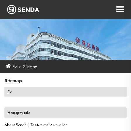
Ev
Sitemap
Sitemap
Ev
Haqqımızda
|
About Senda
Tez-tez verilən suallar