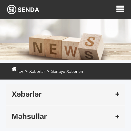
Ev
Xəbərlər
Sənaye Xəbərləri
Xəbərlər
Məhsullar