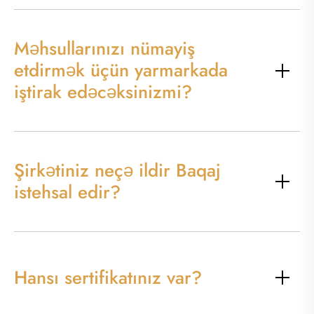
Məhsullarınızı nümayiş
etdirmək üçün yarmarkada
iştirak edəcəksinizmi?
Şirkətiniz neçə ildir Baqaj
istehsal edir?
Hansı sertifikatınız var?