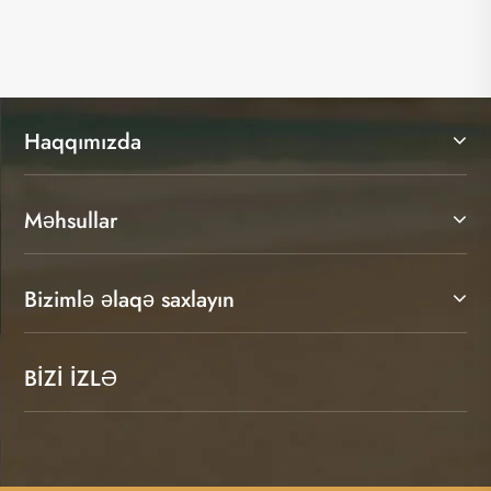
Haqqımızda
Məhsullar
Bizimlə əlaqə saxlayın
BİZİ İZLƏ