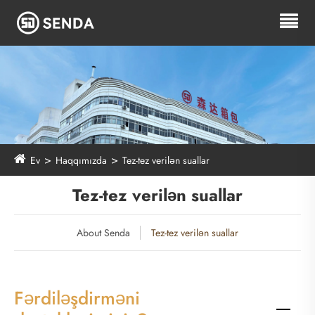
Ev
Haqqımızda
Tez-tez verilən suallar
Tez-tez verilən suallar
About Senda
Tez-tez verilən suallar
Fərdiləşdirməni